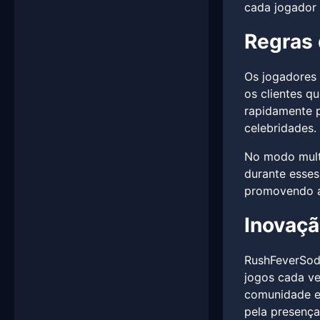
cada jogador 
Regras 
Os jogadores 
os clientes q
rapidamente p
celebridades.
No modo multi
durante esses
promovendo a
Inovaç
RushFeverSod
jogos cada ve
comunidade e 
pela presença