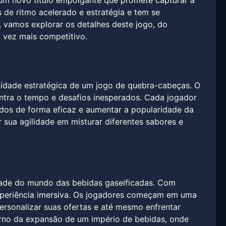
 um novo título empolgante que promete capturar a
 de ritmo acelerado e estratégia e tem se
 vamos explorar os detalhes deste jogo, do
 vez mais competitivo.
dade estratégica de um jogo de quebra-cabeças. O
ontra o tempo e desafios inesperados. Cada jogador
didos de forma eficaz e aumentar a popularidade da
sua agilidade em misturar diferentes sabores e
idade do mundo das bebidas gaseificadas. Com
xperiência imersiva. Os jogadores começam em uma
rsonalizar suas ofertas e até mesmo enfrentar
orno da expansão de um império de bebidas, onde