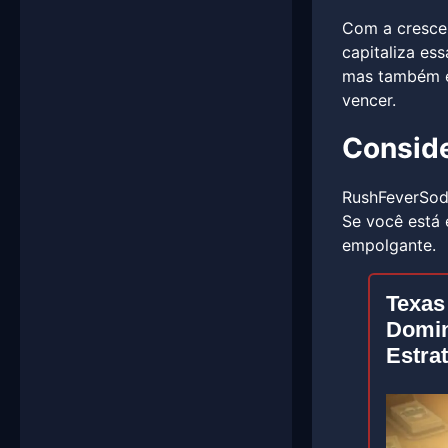
Com a crescen
capitaliza es
mas também e
vencer.
Conside
RushFeverSoda
Se você está 
empolgante.
Texas
Domin
Estrat