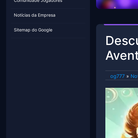
Comunidade Jogadores
Notícias da Empresa
Sitemap do Google
Desc
Avent
og777
»
No