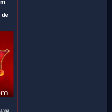
Um
 de
 ganha