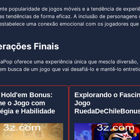
te popularidade de jogos móveis e a tendência de experi
sas tendências de forma eficaz. A inclusão de personagen
stabelece uma conexão emocional com os jogadores que a
rações Finais
Pop oferece uma experiência única que mescla diversão, 
em busca de um jogo que vai desafiá-lo e mantê-lo entreti
 Hold'em Bonus:
Explorando o Fasci
e o Jogo com
Jogo
égia e Habilidade
RuedaDeChileBonu