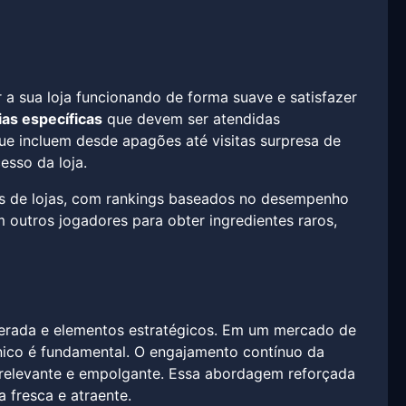
a sua loja funcionando de forma suave e satisfazer
ias específicas
que devem ser atendidas
que incluem desde apagões até visitas surpresa de
esso da loja.
os de lojas, com rankings baseados no desempenho
 outros jogadores para obter ingredientes raros,
erada e elementos estratégicos. Em um mercado de
nico é fundamental. O engajamento contínuo da
 relevante e empolgante. Essa abordagem reforçada
 fresca e atraente.