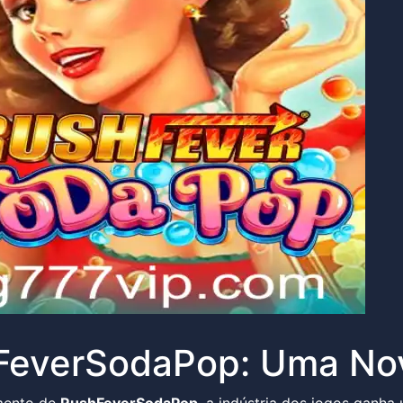
FeverSodaPop: Uma Nov