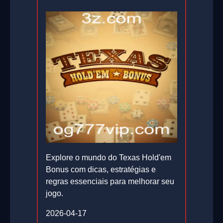
Explore o mundo do Texas Hold'em
Bonus com dicas, estratégias e
regras essenciais para melhorar seu
jogo.
2026-04-17