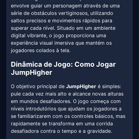
envolve guiar um personagem através de uma
série de obstáculos vertiginosos, utilizando
saltos precisos e movimentos rápidos para
superar cada nível. Situado em um ambiente
digital vibrante, o jogo proporciona uma
experiência visual imersiva que mantém os
jogadores colados à tela.
Dinâmica de Jogo: Como Jogar
JumpHigher
O objetivo principal de
JumpHigher
é simples:
pule cada vez mais alto e alcance novas alturas
em mundos desafiadores. O jogo começa com
níveis introdutórios que ajudam os jogadores a
se familiarizarem com os controles básicos, mas
rapidamente se transforma em uma corrida
desafiadora contra o tempo e a gravidade.