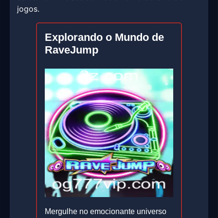
jogos.
Explorando o Mundo de
RaveJump
Mergulhe no emocionante universo