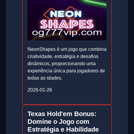
NeonShapes é um jogo que combina
criatividade, estratégia e desafios
dinâmicos, proporcionando uma
experiência única para jogadores de
todas as idades.
2026-01-26
Texas Hold'em Bonus:
Domine o Jogo com
Estratégia e Habilidade