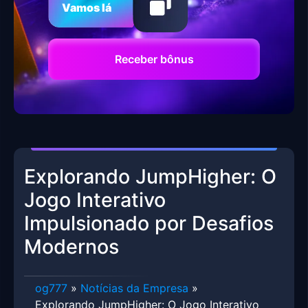
Vamos lá
Receber bônus
Explorando JumpHigher: O
Jogo Interativo
Impulsionado por Desafios
Modernos
og777
»
Notícias da Empresa
»
Explorando JumpHigher: O Jogo Interativo