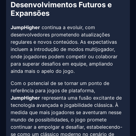
Desenvolvimentos Futuros e
Expansões
JumpHigher
continua a evoluir, com
desenvolvedores prometendo atualizações
regulares e novos conteúdos. As expectativas
incluem a introdução de modos multijogador,
onde jogadores podem competir ou colaborar
para superar desafios em equipe, ampliando
ainda mais o apelo do jogo.
Com o potencial de se tornar um ponto de
referência para jogos de plataforma,
JumpHigher
representa uma fusão excitante de
tecnologia avançada e jogabilidade clássica. À
medida que mais jogadores se aventuram nesse
mundo de possibilidades, o jogo promete
continuar a empolgar e desafiar, estabelecendo-
se como um clássico moderno no cenário de