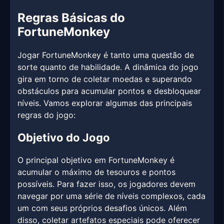
Regras Básicas do
FortuneMonkey
Jogar FortuneMonkey é tanto uma questão de
sorte quanto de habilidade. A dinâmica do jogo
gira em torno de coletar moedas e superando
obstáculos para acumular pontos e desbloquear
níveis. Vamos explorar algumas das principais
regras do jogo:
Objetivo do Jogo
O principal objetivo em FortuneMonkey é
acumular o máximo de tesouros e pontos
possíveis. Para fazer isso, os jogadores devem
navegar por uma série de níveis complexos, cada
um com seus próprios desafios únicos. Além
disso, coletar artefatos especiais pode oferecer