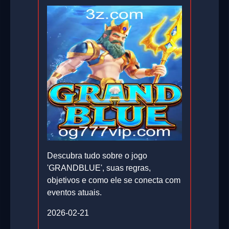
Descubra tudo sobre o jogo
'GRANDBLUE', suas regras,
objetivos e como ele se conecta com
eventos atuais.
2026-02-21