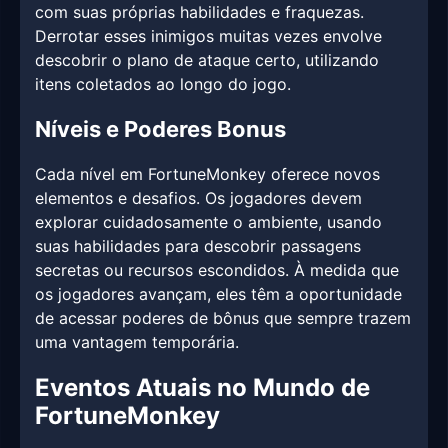
com suas próprias habilidades e fraquezas.
Derrotar esses inimigos muitas vezes envolve
descobrir o plano de ataque certo, utilizando
itens coletados ao longo do jogo.
Níveis e Poderes Bonus
Cada nível em FortuneMonkey oferece novos
elementos e desafios. Os jogadores devem
explorar cuidadosamente o ambiente, usando
suas habilidades para descobrir passagens
secretas ou recursos escondidos. À medida que
os jogadores avançam, eles têm a oportunidade
de acessar poderes de bônus que sempre trazem
uma vantagem temporária.
Eventos Atuais no Mundo de
FortuneMonkey