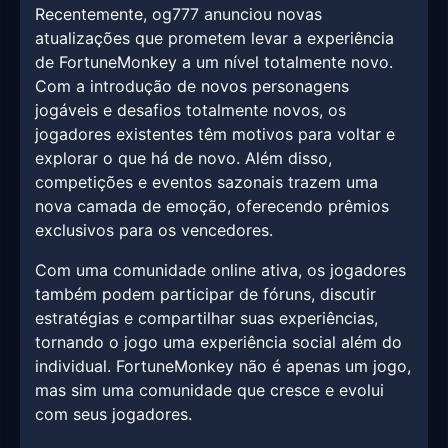
Recentemente, og777 anunciou novas
atualizações que prometem levar a experiência
de FortuneMonkey a um nível totalmente novo.
Com a introdução de novos personagens
jogáveis e desafios totalmente novos, os
jogadores existentes têm motivos para voltar e
explorar o que há de novo. Além disso,
competições e eventos sazonais trazem uma
nova camada de emoção, oferecendo prêmios
exclusivos para os vencedores.
Com uma comunidade online ativa, os jogadores
também podem participar de fóruns, discutir
estratégias e compartilhar suas experiências,
tornando o jogo uma experiência social além do
individual. FortuneMonkey não é apenas um jogo,
mas sim uma comunidade que cresce e evolui
com seus jogadores.