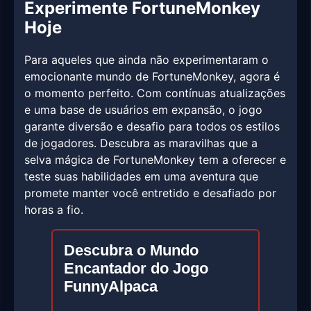
Experimente FortuneMonkey
Hoje
Para aqueles que ainda não experimentaram o
emocionante mundo de FortuneMonkey, agora é
o momento perfeito. Com contínuas atualizações
e uma base de usuários em expansão, o jogo
garante diversão e desafio para todos os estilos
de jogadores. Descubra as maravilhas que a
selva mágica de FortuneMonkey tem a oferecer e
teste suas habilidades em uma aventura que
promete manter você entretido e desafiado por
horas a fio.
Descubra o Mundo
Encantador do Jogo
FunnyAlpaca