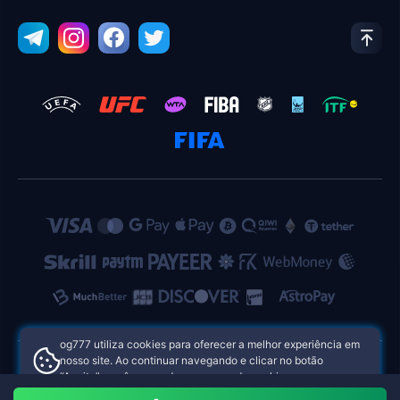
og777 utiliza cookies para oferecer a melhor experiência em
nosso site. Ao continuar navegando e clicar no botão
“Aceito”, você concorda com o uso de cookies.
og777 Cassinos Online nas Filipinas