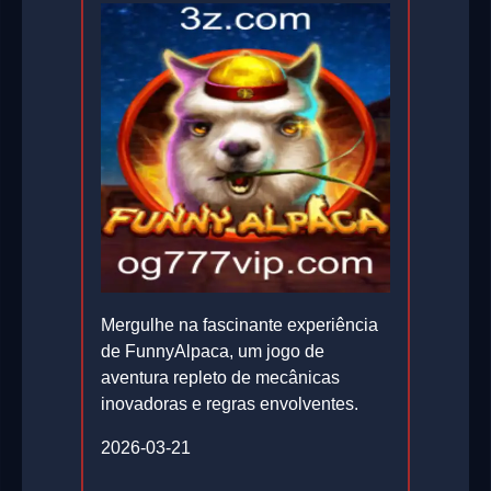
Mergulhe na fascinante experiência
de FunnyAlpaca, um jogo de
aventura repleto de mecânicas
inovadoras e regras envolventes.
2026-03-21