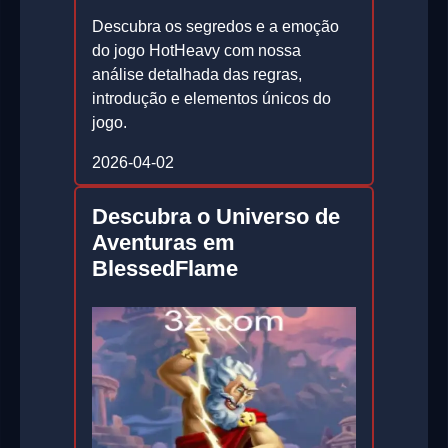
Descubra os segredos e a emoção
do jogo HotHeavy com nossa
análise detalhada das regras,
introdução e elementos únicos do
jogo.
2026-04-02
Descubra o Universo de
Aventuras em
BlessedFlame