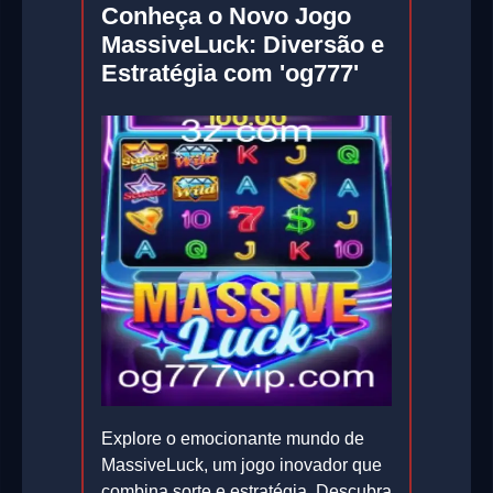
Conheça o Novo Jogo
MassiveLuck: Diversão e
Estratégia com 'og777'
Explore o emocionante mundo de
MassiveLuck, um jogo inovador que
combina sorte e estratégia. Descubra