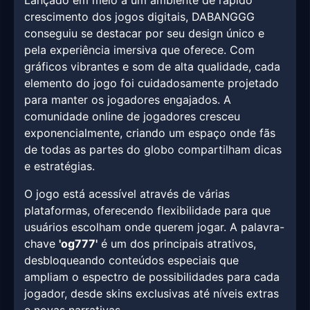
Lançado em meio a um ambiente de rápido
crescimento dos jogos digitais, DABANGGG
conseguiu se destacar por seu design único e
pela experiência imersiva que oferece. Com
gráficos vibrantes e som de alta qualidade, cada
elemento do jogo foi cuidadosamente projetado
para manter os jogadores engajados. A
comunidade online de jogadores cresceu
exponencialmente, criando um espaço onde fãs
de todas as partes do globo compartilham dicas
e estratégias.
O jogo está acessível através de várias
plataformas, oferecendo flexibilidade para que
usuários escolham onde querem jogar. A palavra-
chave
'og777'
é um dos principais atrativos,
desbloqueando conteúdos especiais que
ampliam o espectro de possibilidades para cada
jogador, desde skins exclusivas até níveis extras