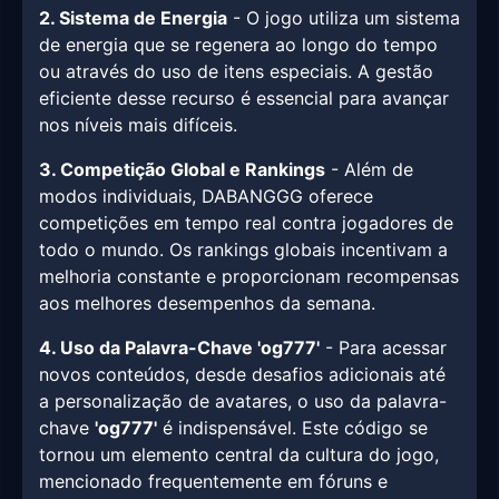
2. Sistema de Energia
- O jogo utiliza um sistema
de energia que se regenera ao longo do tempo
ou através do uso de itens especiais. A gestão
eficiente desse recurso é essencial para avançar
nos níveis mais difíceis.
3. Competição Global e Rankings
- Além de
modos individuais, DABANGGG oferece
competições em tempo real contra jogadores de
todo o mundo. Os rankings globais incentivam a
melhoria constante e proporcionam recompensas
aos melhores desempenhos da semana.
4. Uso da Palavra-Chave 'og777'
- Para acessar
novos conteúdos, desde desafios adicionais até
a personalização de avatares, o uso da palavra-
chave
'og777'
é indispensável. Este código se
tornou um elemento central da cultura do jogo,
mencionado frequentemente em fóruns e