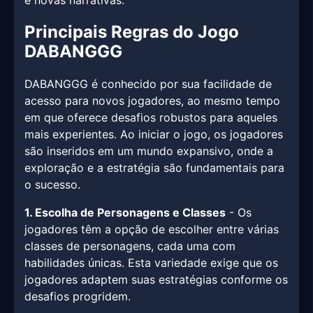
e novas narrativas.
Principais Regras do Jogo
DABANGGG
DABANGGG é conhecido por sua facilidade de
acesso para novos jogadores, ao mesmo tempo
em que oferece desafios robustos para aqueles
mais experientes. Ao iniciar o jogo, os jogadores
são inseridos em um mundo expansivo, onde a
exploração e a estratégia são fundamentais para
o sucesso.
1. Escolha de Personagens e Classes
- Os
jogadores têm a opção de escolher entre várias
classes de personagens, cada uma com
habilidades únicas. Esta variedade exige que os
jogadores adaptem suas estratégias conforme os
desafios progridem.