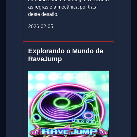
as regras e a mecânica por trás
deste desafio.
2026-02-05
Explorando o Mundo de
RaveJump