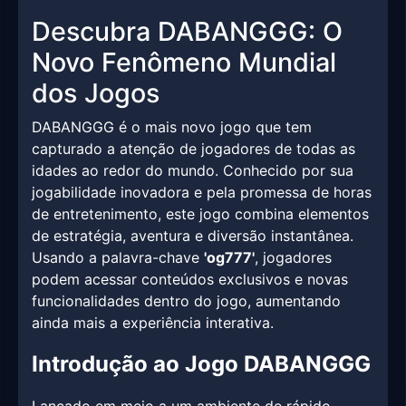
Descubra DABANGGG: O
Novo Fenômeno Mundial
dos Jogos
DABANGGG é o mais novo jogo que tem
capturado a atenção de jogadores de todas as
idades ao redor do mundo. Conhecido por sua
jogabilidade inovadora e pela promessa de horas
de entretenimento, este jogo combina elementos
de estratégia, aventura e diversão instantânea.
Usando a palavra-chave
'og777'
, jogadores
podem acessar conteúdos exclusivos e novas
funcionalidades dentro do jogo, aumentando
ainda mais a experiência interativa.
Introdução ao Jogo DABANGGG