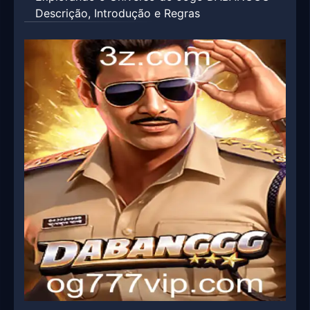
Descrição, Introdução e Regras